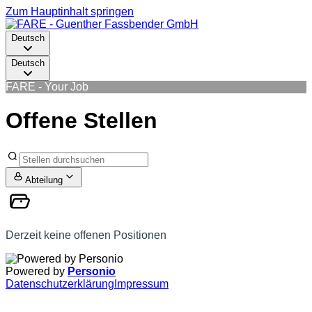
Zum Hauptinhalt springen
Deutsch
Deutsch
FARE - Your Job
Offene Stellen
Abteilung
Derzeit keine offenen Positionen
Powered by
Personio
Datenschutzerklärung
Impressum